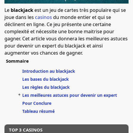
Le
blackjack
est un jeu de cartes très populaire qui se
joue dans les
casinos
du monde entier et qui se
déclinent en ligne. Ce jeu présente une certaine
complexité et nécessite une bonne maitrise pour
gagner. Cet article vous donnera les meilleures astuces
pour devenir un expert du blackjack et ainsi
augmenter vos chances de gagner.
Sommaire
Introduction au blackjack
Les bases du blackjack
Les règles du blackjack
+
Les meilleures astuces pour devenir un expert
Pour Conclure
Tableau résumé
TOP 3 CASINOS