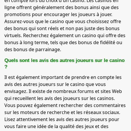
en compte lors du choix d'un casino. Les casinos en
ligne offrent généralement des bonus ainsi que des
promotions pour encourager les joueurs à jouer.
Assurez-vous que le casino que vous choisissez offre
des bonus qui sont réels et non pas juste des bonus
virtuels. Recherchez également un casino qui offre des
bonus à long terme, tels que des bonus de fidélité ou
des bonus de parrainage.
Quels sont les avis des autres joueurs sur le casino
?
Il est également important de prendre en compte les
avis des autres joueurs sur le casino que vous
envisagez. Il existe de nombreux forums et sites Web
qui recueillent les avis des joueurs sur les casinos.
Vous pouvez également rechercher des commentaires
sur les moteurs de recherche et les réseaux sociaux.
Lisez attentivement les avis des autres joueurs pour
vous faire une idée de la qualité des jeux et des