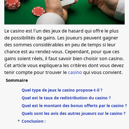
Le casino est l'un des jeux de hasard qui offre le plus
de possibilités de gains. Les joueurs peuvent gagner
des sommes considérables en peu de temps si leur
chance est au rendez-vous. Cependant, pour que ces
gains soient réels, il faut savoir bien choisir son casino.
Cet article vous expliquera les critères dont vous devez
tenir compte pour trouver le
casino
qui vous convient.
Sommaire
Quel type de jeux le casino propose-t-il ?
Quel est le taux de redistribution du casino ?
Quel est le montant des bonus offerts par le casino ?
Quels sont les avis des autres joueurs sur le casino ?
+
Conclusion :