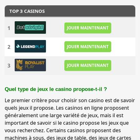
TOP 3 CASINOS
1
JOUER MAINTENANT
2
JOUER MAINTENANT
3
JOUER MAINTENANT
Quel type de jeux le casino propose-t-il ?
Le premier critère pour choisir son casino est de savoir
quels jeux il propose. Les casinos en ligne proposent
généralement une large variété de jeux, mais il est
important de savoir si le casino propose les jeux que
vous recherchez. Certains casinos proposent des
machines à sous, des jeux de table, des jeux de cartes