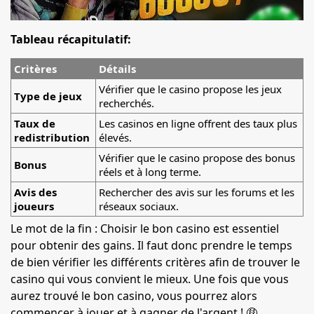
Tableau récapitulatif:
Critères
Détails
Vérifier que le casino propose les jeux
Type de jeux
recherchés.
Taux de
Les casinos en ligne offrent des taux plus
redistribution
élevés.
Vérifier que le casino propose des bonus
Bonus
réels et à long terme.
Avis des
Rechercher des avis sur les forums et les
joueurs
réseaux sociaux.
Le mot de la fin : Choisir le bon casino est essentiel
pour obtenir des gains. Il faut donc prendre le temps
de bien vérifier les différents critères afin de trouver le
casino qui vous convient le mieux. Une fois que vous
aurez trouvé le bon casino, vous pourrez alors
commencer à jouer et à gagner de l'argent ! 🤑