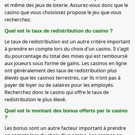
et même des jeux de loterie. Assurez-vous donc que le
casino que vous choisissez propose le jeu que vous
recherchez.
Quel est le taux de redistribution du casino ?
Le taux de redistribution est un autre critère important
à prendre en compte lors du choix d'un casino. Il s'agit
du pourcentage du total des mises qui est remboursé
aux joueurs sous forme de gains. Les casinos en ligne
ont généralement des taux de redistribution plus
élevés que les casinos terrestres, car ils n'ont pas à
payer de loyer ou de salaires pour les employés.
Recherchez donc le casino qui offre le taux de
redistribution le plus élevé.
Quel est le montant des bonus offerts par le casino
?
Les bonus sont un autre facteur important à prendre